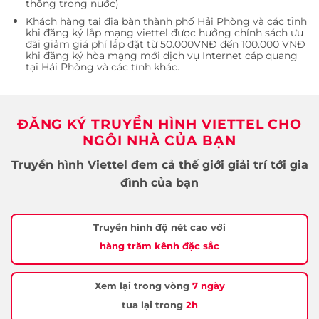
thông trong nước)
Khách hàng tại địa bàn thành phố Hải Phòng và các tỉnh
khi đăng ký lắp mạng viettel được hưởng chính sách ưu
đãi giảm giá phí lắp đặt từ 50.000VNĐ đến 100.000 VNĐ
khi đăng ký hòa mạng mới dịch vụ Internet cáp quang
tại Hải Phòng và các tỉnh khác.
ĐĂNG KÝ TRUYỀN HÌNH VIETTEL CHO
NGÔI NHÀ CỦA BẠN
Truyền hình Viettel đem cả thế giới giải trí tới gia
đình của bạn
Truyền hình độ nét cao với
hàng trăm kênh đặc sắc
Xem lại trong vòng
7 ngày
tua lại trong
2h