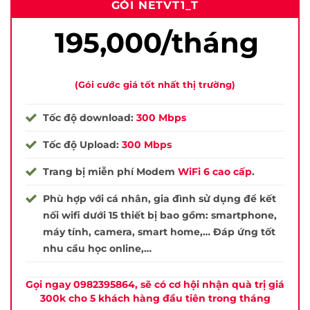
GÓI NETVT1_T
195,000/tháng
(Gói cước giá tốt nhất thị trường)
Tốc độ download:
300 Mbps
Tốc độ Upload:
300 Mbps
Trang bị miễn phí Modem
WiFi 6 cao cấp
.
Phù hợp với cá nhân, gia đình sử dụng để kết
nối wifi dưới 15 thiết bị bao gồm: smartphone,
máy tính, camera, smart home,… Đáp ứng tốt
nhu cầu học online,…
Gọi ngay 0982395864, sẽ có cơ hội nhận quà trị giá
300k cho 5 khách hàng đầu tiên trong tháng