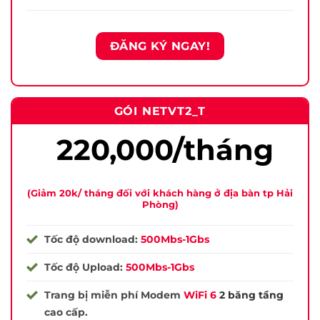
ĐĂNG KÝ NGAY!
GÓI NETVT2_T
220,000/tháng
(Giảm 20k/ tháng đối với khách hàng ở địa bàn tp Hải
Phòng)
Tốc độ download:
500Mbs-1Gbs
Tốc độ Upload:
500Mbs-1Gbs
Trang bị miễn phí Modem
WiFi 6
2 băng tầng
cao cấp.