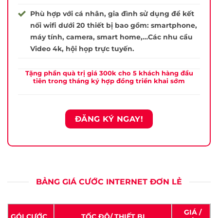
Phù hợp với cá nhân, gia đình sử dụng để kết
nối wifi dưới 20 thiết bị bao gồm: smartphone,
máy tính, camera, smart home,…Các nhu cầu
Video 4k, hội họp trực tuyến.
Tặng phần quà trị giá 300k cho 5 khách hàng đầu
tiên trong tháng ký hợp đồng triển khai sớm
ĐĂNG KÝ NGAY!
BẢNG GIÁ CƯỚC INTERNET ĐƠN LẺ
GIÁ /
GÓI CƯỚC
TỐC ĐỘ/ THIẾT BỊ