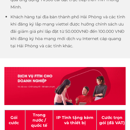
Minh.
Khách hàng tại địa bàn thành phố Hải Phòng và các tỉnh
khi đăng ký lắp mạng viettel được hưởng chính sách ưu
đãi giảm giá phí lắp đặt từ 50.000VNĐ đến 100.000 VNĐ
khi đăng ký hòa mạng mới dịch vụ Internet cáp quang
tại Hải Phòng và các tỉnh khác.
Trong
Gói
IP Tĩnh tặng kèm
Cước trọn
nước /
cước
và thiết bị
gói (đã VAT)
quốc tế