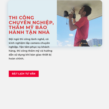
THI CÔNG
CHUYÊN NGHIỆP,
THẨM MỸ BẢO
HÀNH TẬN NHÀ
Đội ngũ thi công lành nghề, có
kinh nghiệm lắp camera chuyên
nghiệp. Tận tâm phục vụ khách
hàng, thi công thẩm mỹ và hướng
dẫn sử dụng khi bàn giao thiết bị
hoàn chỉnh.
ĐẶT LỊCH TƯ VẤN