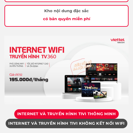
Kho nội dung đặc sắc
có bản quyền miễn phí
INTERNET VÀ TRUYỀN HÌNH TIVI THÔNG MINH
INTERNET VÀ TRUYỀN HÌNH TIVI KHÔNG KẾT NỐI WIFI