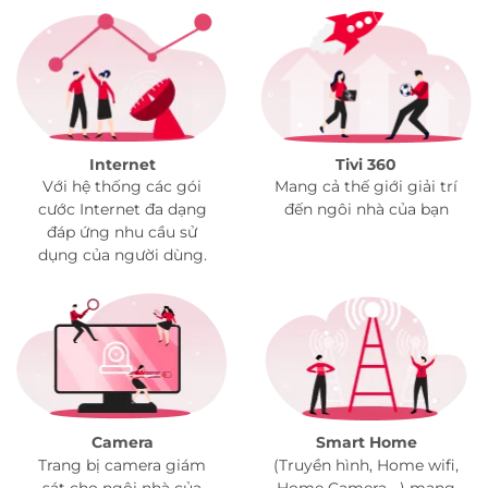
Internet
Tivi 360
Với hệ thống các gói
Mang cả thế giới giải trí
cước Internet đa dạng
đến ngôi nhà của bạn
đáp ứng nhu cầu sử
dụng của người dùng.
Camera
Smart Home
Trang bị camera giám
(Truyền hình, Home wifi,
sát cho ngôi nhà của
Home Camera,…) mang